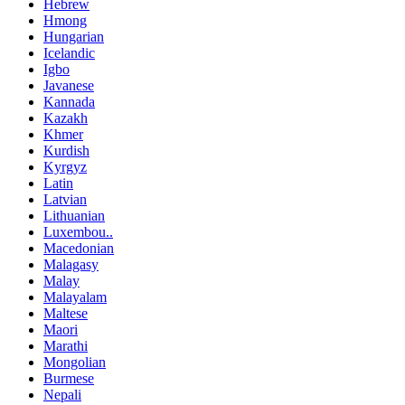
Hebrew
Hmong
Hungarian
Icelandic
Igbo
Javanese
Kannada
Kazakh
Khmer
Kurdish
Kyrgyz
Latin
Latvian
Lithuanian
Luxembou..
Macedonian
Malagasy
Malay
Malayalam
Maltese
Maori
Marathi
Mongolian
Burmese
Nepali