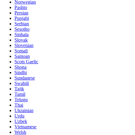
Norwegian
Pashto
Persian
Punjabi
Serbian
Sesotho
Sinhala
Slovak
Slovenian
Somali
Samoan
Scots Gaelic
Shona
Sindhi
Sundanese
Swahili
Tajik
Tamil
Telugu
Thai
Ukrainian
Urdu
Uzbek
Vietnamese
Welsh