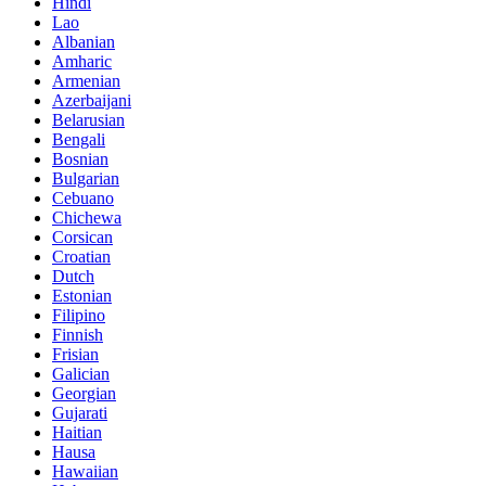
Hindi
Lao
Albanian
Amharic
Armenian
Azerbaijani
Belarusian
Bengali
Bosnian
Bulgarian
Cebuano
Chichewa
Corsican
Croatian
Dutch
Estonian
Filipino
Finnish
Frisian
Galician
Georgian
Gujarati
Haitian
Hausa
Hawaiian