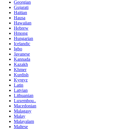
Georgian
Gujarati
Haitian
Hausa
Hawaiian
Hebrew
Hmong
Hungarian
Icelandic
Igbo
Javanese
Kannada
Kazakh
Khmer
Kurdish
Kyrgyz
Latin
Latvian
Lithuanian
Luxembou..
Macedonian
Malagasy
Malay
Malayalam
Maltese