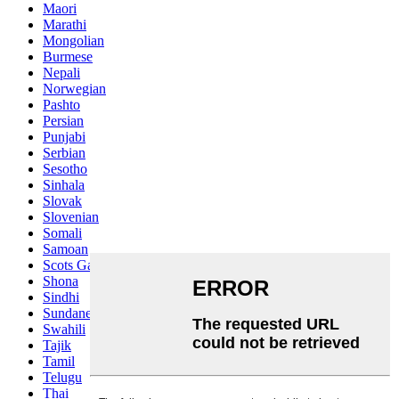
Maori
Marathi
Mongolian
Burmese
Nepali
Norwegian
Pashto
Persian
Punjabi
Serbian
Sesotho
Sinhala
Slovak
Slovenian
Somali
Samoan
Scots Gaelic
Shona
Sindhi
Sundanese
Swahili
Tajik
Tamil
Telugu
Thai