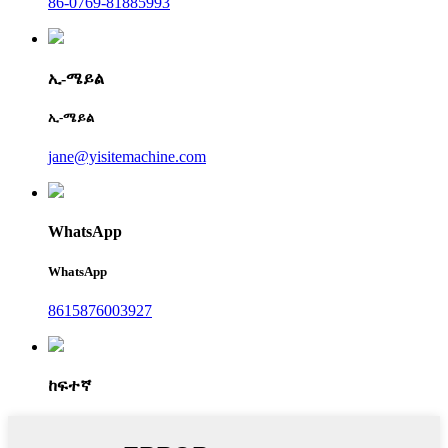
86-0769-81885993
ኢ-ሜይል
ኢ-ሜይል
jane@yisitemachine.com
WhatsApp
WhatsApp
8615876003927
ከፍተኛ