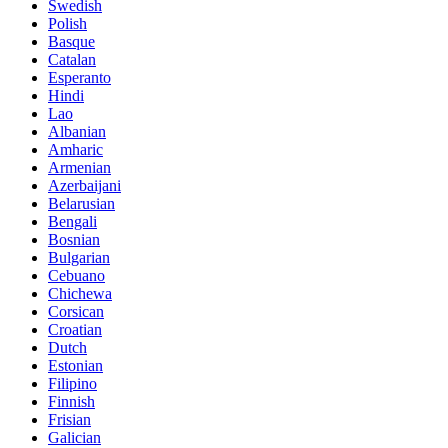
Swedish
Polish
Basque
Catalan
Esperanto
Hindi
Lao
Albanian
Amharic
Armenian
Azerbaijani
Belarusian
Bengali
Bosnian
Bulgarian
Cebuano
Chichewa
Corsican
Croatian
Dutch
Estonian
Filipino
Finnish
Frisian
Galician