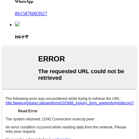
WhatsApp
8615876003927
ከፍተኛ