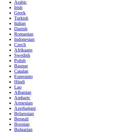
Arabic
Irish
Greek
Turkish
Italian
Danish
Romanian
Indonesian
Czech
Afrikaans
Swedish
Polish
Basque
Catalan
Esperanto
Hindi
Lao
Albanian
Amharic
Armenian
Azerbaijani
Belarusian
Bengali
Bosnian
Bulgarian