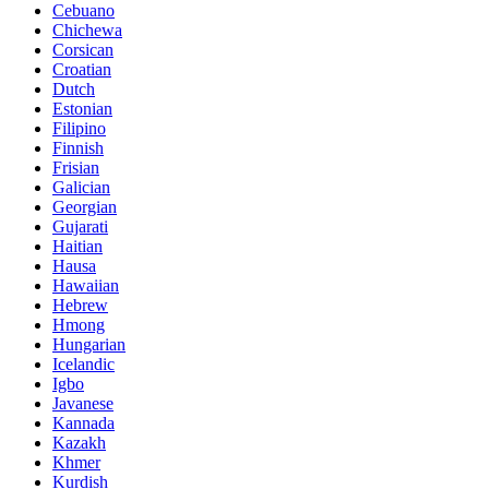
Cebuano
Chichewa
Corsican
Croatian
Dutch
Estonian
Filipino
Finnish
Frisian
Galician
Georgian
Gujarati
Haitian
Hausa
Hawaiian
Hebrew
Hmong
Hungarian
Icelandic
Igbo
Javanese
Kannada
Kazakh
Khmer
Kurdish